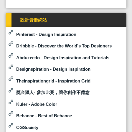
設計資源網站
Pinterest - Design Inspiration
Dribbble - Discover the World's Top Designers
Abduzeedo - Design Inspiration and Tutorials
Designspiration - Design Inspiration
Theinspirationgrid - Inspiration Grid
獎金獵人- 參加比賽，讓你創作不倦怠
Kuler - Adobe Color
Behance - Best of Behance
CGSociety