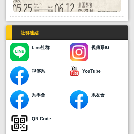
刻藝術，致力於在傳統技法中探索當代視覺語彙，
透過筆墨與刀痕，呈現文字藝術的多重層次與文化
內涵。展出賴錦源書法與篆刻作品共1...
社群連結
Line社群
視傳系IG
視傳系
YouTube
系學會
系友會
QR Code