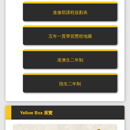
進修部課程規劃表
五年一貫學習歷程地圖
港澳生二年制
陸生二年制
Yellow Box 展覽